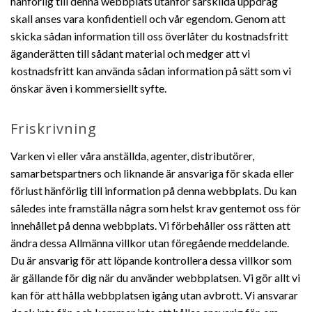
hänförlig till denna webbplats utanför särskilda uppdrag
skall anses vara konfidentiell och vår egendom. Genom att
skicka sådan information till oss överlåter du kostnadsfritt
äganderätten till sådant material och medger att vi
kostnadsfritt kan använda sådan information på sätt som vi
önskar även i kommersiellt syfte.
Friskrivning
Varken vi eller våra anställda, agenter, distributörer,
samarbetspartners och liknande är ansvariga för skada eller
förlust hänförlig till information på denna webbplats. Du kan
således inte framställa några som helst krav gentemot oss för
innehållet på denna webbplats. Vi förbehåller oss rätten att
ändra dessa Allmänna villkor utan föregående meddelande.
Du är ansvarig för att löpande kontrollera dessa villkor som
är gällande för dig när du använder webbplatsen. Vi gör allt vi
kan för att hålla webbplatsen igång utan avbrott. Vi ansvarar