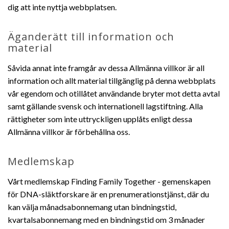
dig att inte nyttja webbplatsen.
Äganderätt till information och
material
Såvida annat inte framgår av dessa Allmänna villkor är all
information och allt material tillgänglig på denna webbplats
vår egendom och otillåtet användande bryter mot detta avtal
samt gällande svensk och internationell lagstiftning. Alla
rättigheter som inte uttryckligen upplåts enligt dessa
Allmänna villkor är förbehållna oss.
Medlemskap
Vårt medlemskap Finding Family Together - gemenskapen
för DNA-släktforskare är en prenumerationstjänst, där du
kan välja månadsabonnemang utan bindningstid,
kvartalsabonnemang med en bindningstid om 3 månader