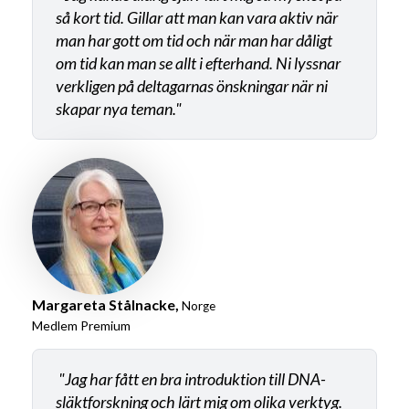
så kort tid. Gillar att man kan vara aktiv när
man har gott om tid och när man har dåligt
om tid kan man se allt i efterhand. Ni lyssnar
verkligen på deltagarnas önskningar när ni
skapar nya teman."
Margareta Stålnacke,
Norge
Medlem Premium
"Jag har fått en bra introduktion till DNA-
släktforskning och lärt mig om olika verktyg.