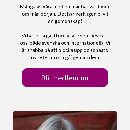
Många av våra medlemmar har varit med
oss från början. Det har verkligen blivit
en gemenskap!
Vi har ofta gästföreläsare som besöker
oss, både svenska och internationella. Vi
är snabba på att plocka upp de senaste
nyheterna och gå igenom dem
Bli medlem nu