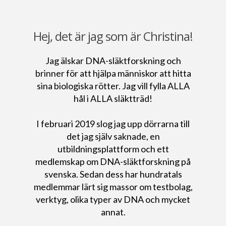
Hej, det är jag som är Christina!
Jag älskar DNA-släktforskning och
brinner för att hjälpa människor att hitta
sina biologiska rötter. Jag vill fylla ALLA
hål i ALLA släktträd!
I februari 2019 slog jag upp dörrarna till
det jag själv saknade, en
utbildningsplattform och ett
medlemskap om DNA-släktforskning på
svenska. Sedan dess har hundratals
medlemmar lärt sig massor om testbolag,
verktyg, olika typer av DNA och mycket
annat.