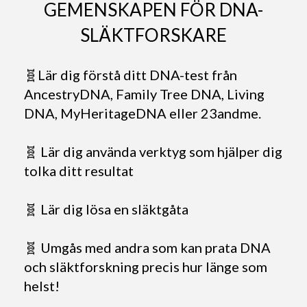
GEMENSKAPEN FÖR DNA-
SLÄKTFORSKARE
🧬Lär dig förstå ditt DNA-test från
AncestryDNA, Family Tree DNA, Living
DNA, MyHeritageDNA eller 23andme.
🧬 Lär dig använda verktyg som hjälper dig
tolka ditt resultat
🧬 Lär dig lösa en släktgåta
🧬 Umgås med andra som kan prata DNA
och släktforskning precis hur länge som
helst!