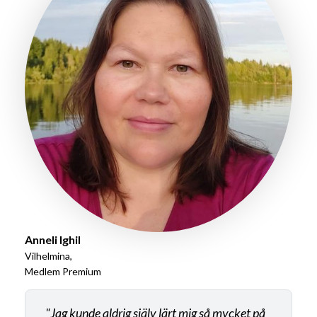
Anneli Ighil
Vilhelmina,
Medlem Premium
"Jag kunde aldrig själv lärt mig så mycket på