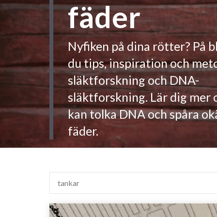
fäder
Nyfiken på dina rötter? På b
du tips, inspiration och me
släktforskning och DNA-
släktforskning. Lär dig mer
kan tolka DNA och spåra o
fäder.