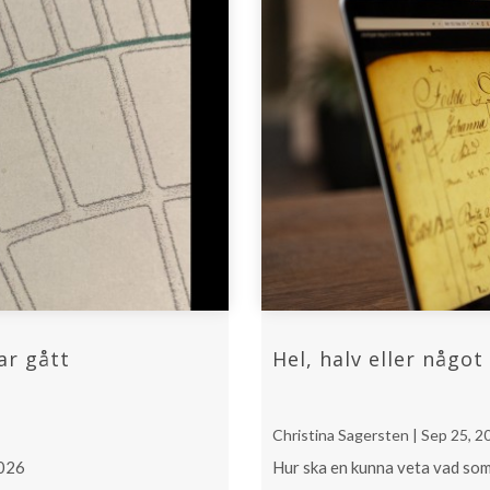
ar gått
Hel, halv eller någo
Christina Sagersten | Sep 25, 2
2026
Hur ska en kunna veta vad som