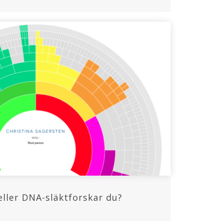
eller DNA-släktforskar du?