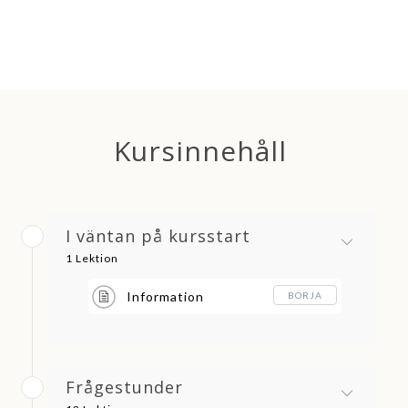
Kursinnehåll
I väntan på kursstart
1 Lektion
Information
BÖRJA
Frågestunder