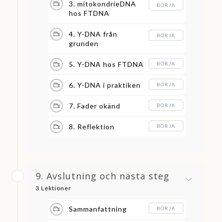
3. mitokondrieDNA
BÖRJA
hos FTDNA
4. Y-DNA från
BÖRJA
grunden
5. Y-DNA hos FTDNA
BÖRJA
6. Y-DNA i praktiken
BÖRJA
7. Fader okänd
BÖRJA
8. Reflektion
BÖRJA
9. Avslutning och nästa steg
3 Lektioner
Sammanfattning
BÖRJA