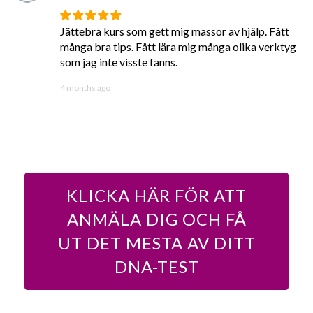
Jättebra kurs som gett mig massor av hjälp. Fått
många bra tips. Fått lära mig många olika verktyg
som jag inte visste fanns.
4 months ago
KLICKA HÄR FÖR ATT
ANMÄLA DIG OCH FÅ
UT DET MESTA AV DITT
DNA-TEST