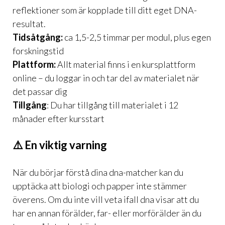
reflektioner som är kopplade till ditt eget DNA-
resultat.
Tidsåtgång:
ca 1,5-2,5 timmar per modul, plus egen
forskningstid
Plattform:
Allt material finns i en kursplattform
online – du loggar in och tar del av materialet när
det passar dig
Tillgång
: Du har tillgång till materialet i 12
månader efter kursstart
⚠️ En viktig varning
När du börjar förstå dina dna-matcher kan du
upptäcka att biologi och papper inte stämmer
överens. Om du inte vill veta ifall dna visar att du
har en annan förälder, far- eller morförälder än du