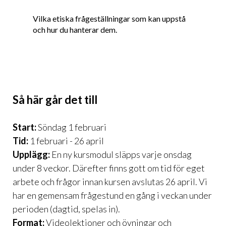
Vilka etiska frågeställningar som kan uppstå
och hur du hanterar dem.
Så här går det till
Start:
Söndag 1 februari
Tid:
1 februari - 26 april
Upplägg:
En ny kursmodul släpps varje onsdag
under 8 veckor. Därefter finns gott om tid för eget
arbete och frågor innan kursen avslutas 26 april. Vi
har en gemensam frågestund en gång i veckan under
perioden (dagtid, spelas in).
Format:
Videolektioner och övningar och