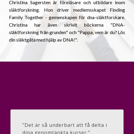
Christina Sagersten är föreläsare och utbildare inom
släktforskning. Hon driver medlemsskapet Finding
Family Together - gemenskapen för dna-släktforskare.
Christina har även skrivit böckerna "DNA-
släktforskning från grunden" och "Pappa, vem är du? Lös
din släktgåta med hjälp av DNA!".
"Det är så underbart att få delta i
dina genomtänkta kurser."