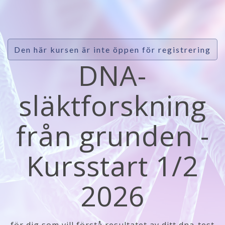
Den här kursen är inte öppen för registrering
DNA-
släktforskning
från grunden -
Kursstart 1/2
2026