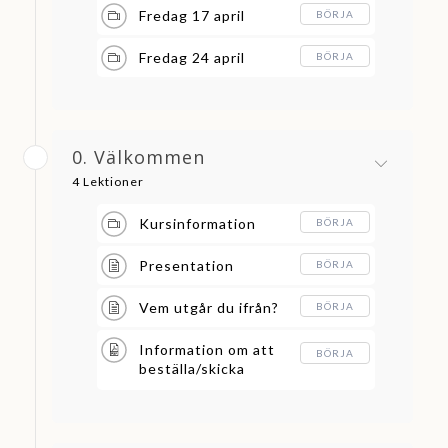
Fredag 17 april
BÖRJA
Fredag 24 april
BÖRJA
0. Välkommen
4 Lektioner
Kursinformation
BÖRJA
Presentation
BÖRJA
Vem utgår du ifrån?
BÖRJA
Information om att
BÖRJA
beställa/skicka
FTDNA-tester