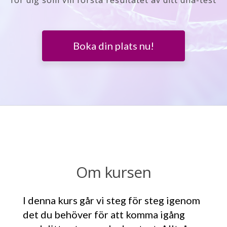
för dig som vill förstå resultatet av ditt dna-test
Boka din plats nu!
Om kursen
I denna kurs går vi steg för steg igenom
det du behöver för att komma igång