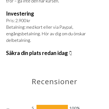
tror – gå inte den här kursen.
Investering
Pris: 2.900 kr
Betalning: med kort eller via Paypal,
engångsbetalning. Hör av dig om du önskar
delbetalning.
Säkra din plats redan idag
👇
Recensioner
5
100%