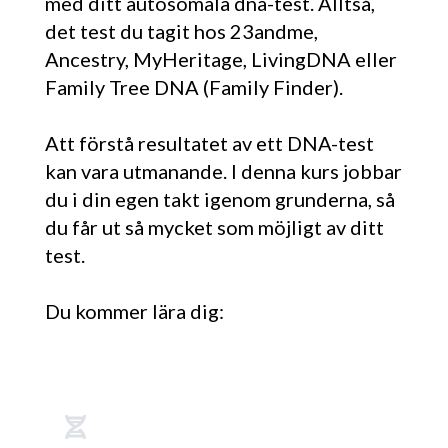
med ditt autosomala dna-test. Alltså,
det test du tagit hos 23andme,
Ancestry, MyHeritage, LivingDNA eller
Family Tree DNA (Family Finder).
Att förstå resultatet av ett DNA-test
kan vara utmanande. I denna kurs jobbar
du i din egen takt igenom grunderna, så
du får ut så mycket som möjligt av ditt
test.
Du kommer lära dig: