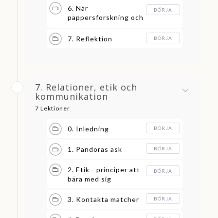
6. När
BÖRJA
pappersforskning och
biologi inte matchar
7. Reflektion
BÖRJA
7. Relationer, etik och
kommunikation
7 Lektioner
0. Inledning
BÖRJA
1. Pandoras ask
BÖRJA
2. Etik - principer att
BÖRJA
bära med sig
3. Kontakta matcher
BÖRJA