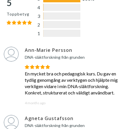
5
4
Toppbetyg
3
2
1
Ann-Marie Persson
DNA-släktforskning från grunden
En mycket bra och pedagogisk kurs. Du gav en
tydlig genomgång av verktygen och hjälpte mig
verkligen vidare i min DNA‑släktforskning.
Konkret, strukturerat och väldigt användbart.
4 months ago
Agneta Gustafsson
DNA-släktforskning från grunden