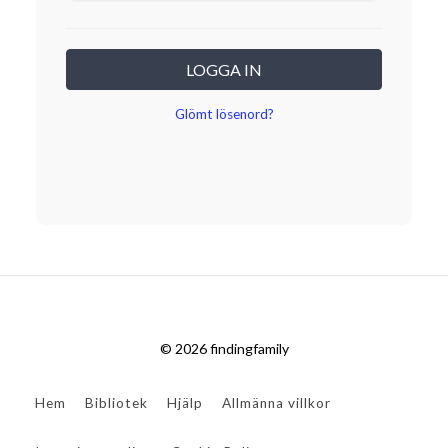
LOGGA IN
Glömt lösenord?
© 2026 findingfamily
Hem
Bibliotek
Hjälp
Allmänna villkor