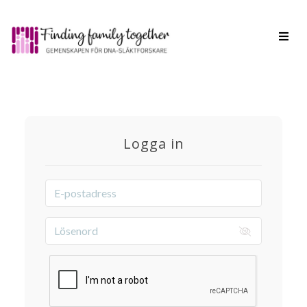
Toggl
navig
Logga in